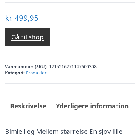
kr.
499,95
Gå til shop
Varenummer (SKU):
1215216271147600308
Kategori:
Produkter
Beskrivelse
Yderligere information
Bimle i eg Mellem størrelse En sjov lille