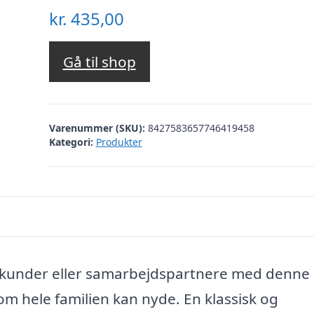
kr.
435,00
Gå til shop
Varenummer (SKU):
8427583657746419458
Kategori:
Produkter
e, kunder eller samarbejdspartnere med denne
om hele familien kan nyde. En klassisk og