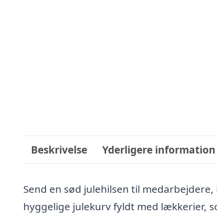
Beskrivelse
Yderligere information
Send en sød julehilsen til medarbejder
hyggelige julekurv fyldt med lækkerier, s