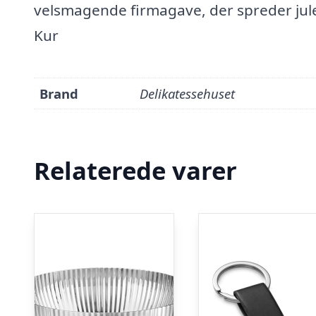
velsmagende firmagave, der spreder ju
Kur
Brand
Delikatessehuset
Relaterede varer