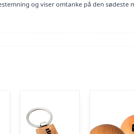
lestemning og viser omtanke på den sødeste 