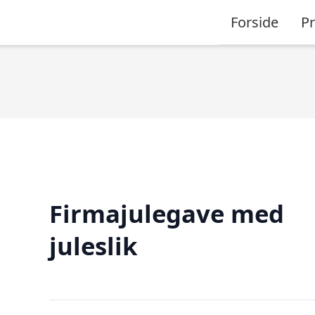
Forside
P
Firmajulegave med
juleslik