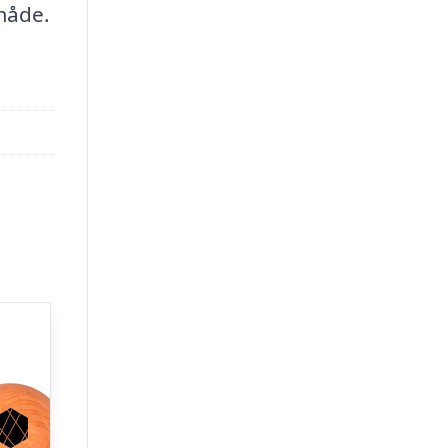
måde.