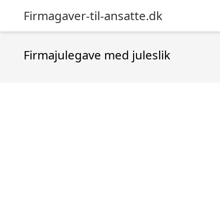
Firmagaver-til-ansatte.dk
Firmajulegave med juleslik