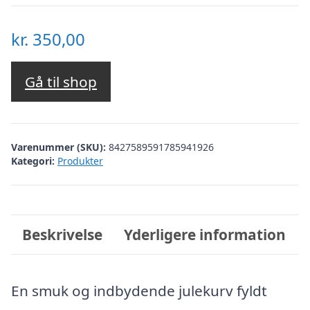
kr.
350,00
Gå til shop
Varenummer (SKU):
8427589591785941926
Kategori:
Produkter
Beskrivelse
Yderligere information
En smuk og indbydende julekurv fyldt